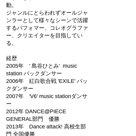
動。
ジャンルにとらわれずオールジャ
ンラーとして様々なシーンで活躍
するパフォマー、コレオグラファ
ー、クリエイターを目指してい
る。
経歴
2005年 ' 島谷ひとみ' music
station バックダンサー
2006年 紅白歌合戦 'EXILE' バッ
クダンサー
2007年 'V6' music stationダンサ
ー
2012年 DANCE@PIECE
GENERAL部門 優勝
2013年 Dance attack! 高校生部
門 全国優勝