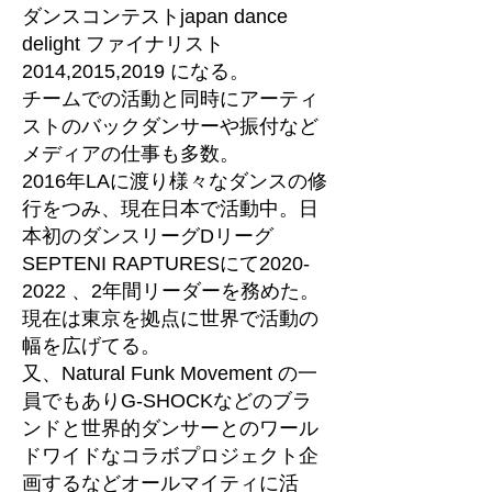
ダンスコンテストjapan dance
delight ファイナリスト
2014,2015,2019 になる。
チームでの活動と同時にアーティ
ストのバックダンサーや振付など
メディアの仕事も多数。
2016年LAに渡り様々なダンスの修
行をつみ、現在日本で活動中。日
本初のダンスリーグDリーグ
SEPTENI RAPTURESにて2020-
2022 、2年間リーダーを務めた。
現在は東京を拠点に世界で活動の
幅を広げてる。
又、Natural Funk Movement の一
員でもありG-SHOCKなどのブラ
ンドと世界的ダンサーとのワール
ドワイドなコラボプロジェクト企
画するなどオールマイティに活