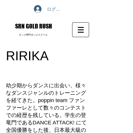
ログイン
​SRN GOLD RUSH
​キッズ専門ダンススクール
RIRIKA
幼少期からダンスに出会い、様々
なダンスジャンルのトレーニング
を経てきた。poppin team ファン
ファーレとして数々のコンテスト
での経歴を残している。学生の登
竜門であるDANCE ATTACK! にて
全国優勝をした後、日本最大級の