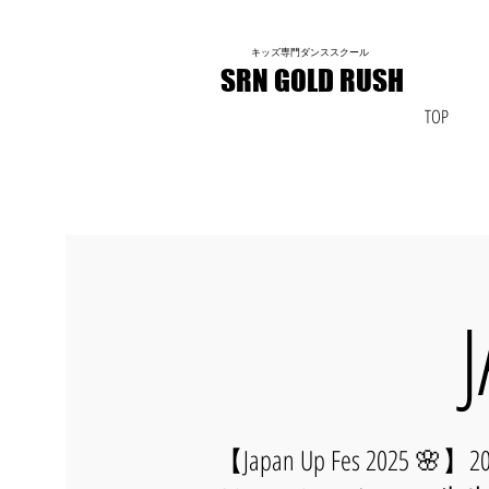
​キッズ専門ダンススクール
​SRN GOLD RUSH
TOP
【Japan Up Fes 2025