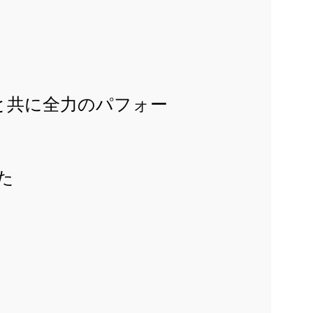
ん ' と共に全力のパフォー
た