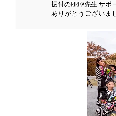
振付のRIRIKA先生.サポ
ありがとうございま