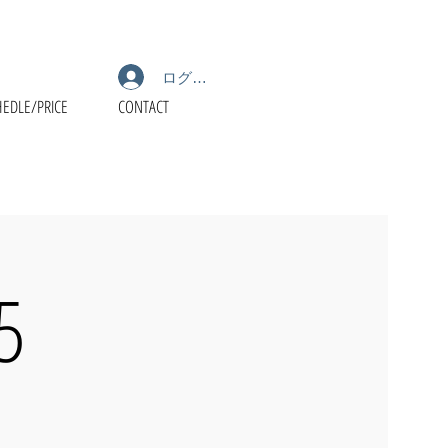
ログイン
HEDLE/PRICE
CONTACT
5