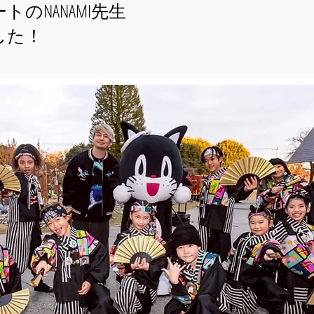
ートのNANAMI先生
した！