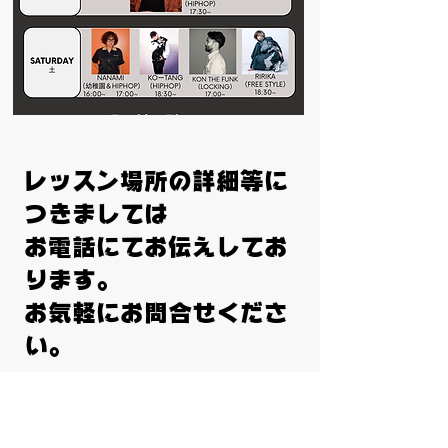
レッスン場所の詳細等に
つきましては
お電話にてお伝えしてお
ります。
​お気軽にお問合せくださ
い。
📞０８０－３４９６－７
７３５