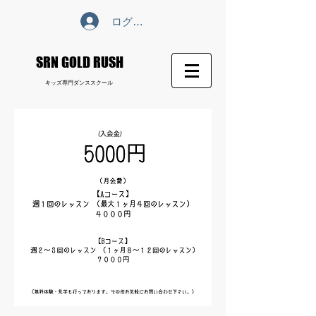
ログイン
​SRN GOLD RUSH
​キッズ専門ダンススクール